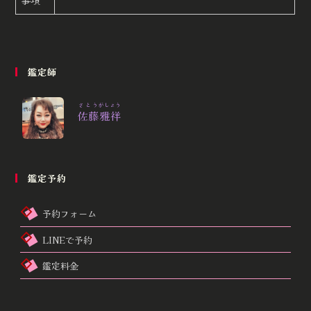
鑑定師
さとう
がしょう
佐藤
雅祥
鑑定予約
予約フォーム
LINEで予約
鑑定料金