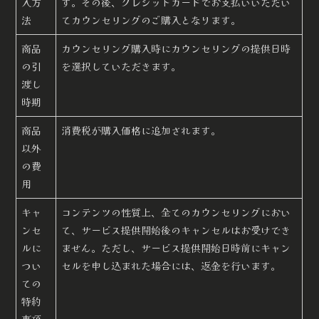
入方
す。その後、クレジットカードでお支払いいただい
法
てカウンセリングのご購入となります。
商品
カウンセリング購入時にカウンセリングの提供日時
の引
を選択していただきます。
渡し
時期
商品
消費税が購入価格に追加されます。
以外
の費
用
キャ
コンテンツの性質上、全てのカウンセリングにおい
ンセ
て、サービス提供開始後のキャンセルはお受けでき
ルに
ません。ただし、サービス提供開始日時前にキャン
つい
セルを申し込まれた場合には、返金を行います。
ての
特約
事項