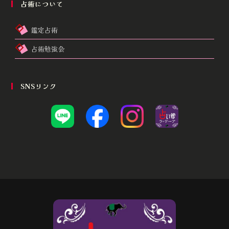
占術について
鑑定占術
占術勉強会
SNSリンク