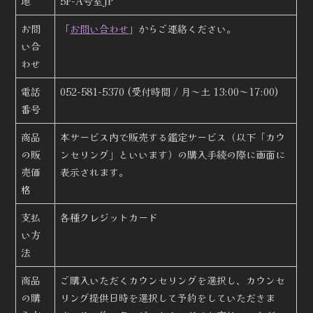
地
5F-A号室JP
お問
「
お問い合わせ
」からご連絡ください。
い合
わせ
電話
052-581-5370 (受付時間 / 月～土 13:00～17:00)
番号
商品
本サービス内で販売する鑑定サービス（以下「カウ
の販
ンセリング」といいます）の購入手続の際に画面に
売価
表示されます。
格
支払
各種クレジットカード
い方
法
商品
ご購入いただくカウンセリングを選択し、カウンセ
の購
リング提供日時を選択して予約をしていただきま