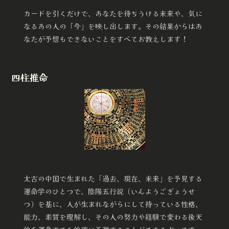
カードを引くだけで、あなたを待ちうける未来や、気に
なるあの人の「今」を映し出します。その結果からはあ
なたが予想もできないことをすべてお教えします！
四柱推命
太古の中国で生まれた「過去、現在、未来」を予見する
運命学のひとつで、陰陽五行説（いんようごぎょうせ
つ）を基に、人が生まれながらにして持っている性格、
能力、素質を理解し、その人の努力や経験で変わる後天