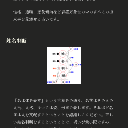
性格、適職、恋愛傾向など森羅万象世の中のすべての出
来事を見渡せる占いです。
​姓名判断
『名は体を表す』という言葉をの通り、名前はその人の
人柄、人格、ひいては姿、形まで表します。それほど名
前は人を支配するということを認識してください。正し
い姓名判断をするということで、禍いが最小限ですみ、