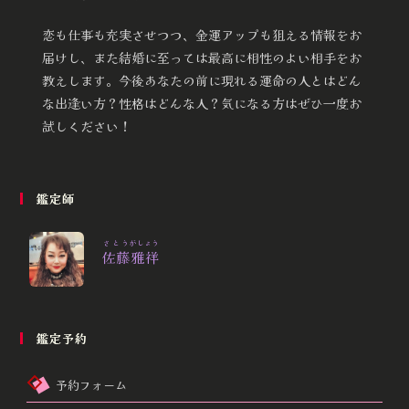
恋も仕事も充実させつつ、金運アップも狙える情報をお
届けし、また結婚に至っては最高に相性のよい相手をお
教えします。今後あなたの前に現れる運命の人とはどん
な出逢い方？性格はどんな人？気になる方はぜひ一度お
試しください！
鑑定師
さとう
がしょう
佐藤
雅祥
鑑定予約
予約フォーム