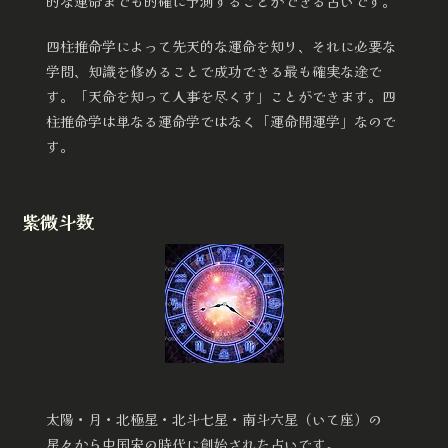
的な運命までも的確に予測することができる占いです。
四柱推命学によって先天的な運命を知り、それに必要な
学問、知識を修めることで成功できる最も確実な途で
す。「天命を知って人事を尽くす」ことができます。四
柱推命学は単なる運命学ではなく「運命開運学」なので
す。
紫微斗数
太陽・月・北極星・北斗七星・南斗六星（いて座）の
星々から中国宋の時代に創始された占いです。