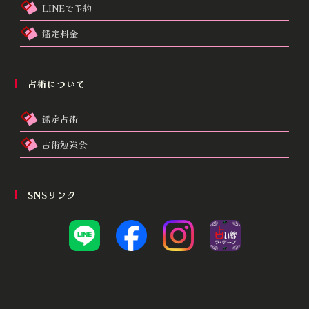
LINEで予約
鑑定料金
占術について
鑑定占術
占術勉強会
SNSリンク